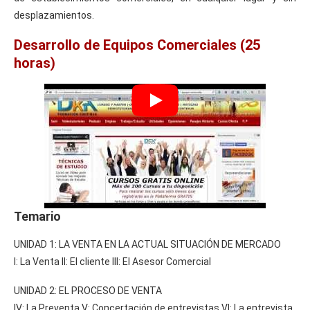
desplazamientos.
Desarrollo de Equipos Comerciales (25
horas)
Temario
UNIDAD 1: LA VENTA EN LA ACTUAL SITUACIÓN DE MERCADO
I: La Venta II: El cliente III: El Asesor Comercial
UNIDAD 2: EL PROCESO DE VENTA
IV: La Preventa V: Concertación de entrevistas VI: La entrevista