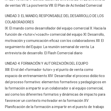
de ventas VII: La postventa VIII: El Plan de Actividad Comercial
UNIDAD 3: EL MANDO, RESPONSABLE DEL DESARROLLO DE LOS
COLABORADORES
IX: El mando como desarrollador del equipo comercial X: Hacia la
función de «tutor»/»coach» comercial del equipo XI: Desarrollo,
motivación y comunicación eficaz con los colaboradores XII: El
seguimiento del Equipo: La reunión semanal de venta. La
entrevista de desarrollo. El Flash Comercial diario
UNIDAD 4: FORMACIÓN Y AUTORIZACIÓN DEL EQUIPO
XIII: El rol del «formador-tutor» y el punto de venta como
espacio de entrenamiento XIV: Desarrollar el proceso didáctico
del proceso formativo: elementos formativos y pedagógicos en
la formación a impartir a un colaborador o al equipo comercial,
así como los diferentes formatos y dinámicas de impacto para
favorecer un contexto motivador en la formación XV:
Planificación de la formación a impartir en el puesto de trabajo