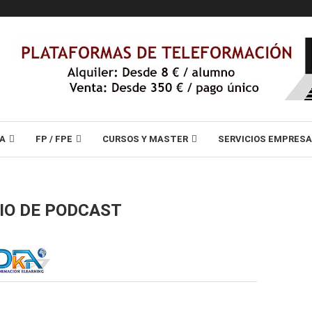
A
FP / FPE
CURSOS Y MASTER
SERVICIOS EMPRES
IO DE PODCAST