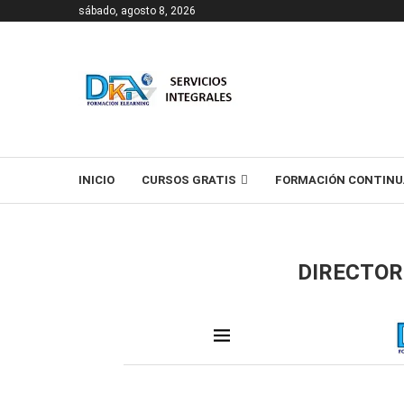
sábado, agosto 8, 2026
T
INICIO
CURSOS GRATIS
FORMACIÓN CONTINU
DIRECTOR