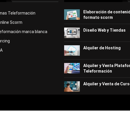
Elaboración de conteni
rmas Teleformación
formato scorm
Online Scorm
Diseño Web y Tiendas
eformación marca blanca
rcing
Alquiler de Hosting
KA
Alquiler y Venta Plataf
Teleformación
Alquiler y Venta de Curs