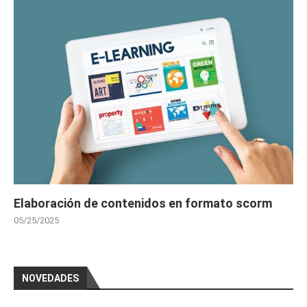
Elaboración de contenidos en formato scorm
05/25/2025
NOVEDADES