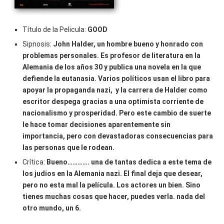
Título de la Pelicula:
GOOD
Sipnosis:
John Halder, un hombre bueno y honrado con
problemas personales. Es profesor de literatura en la
Alemania de los años 30 y publica una novela en la que
defiende la eutanasia. Varios políticos usan el libro para
apoyar la propaganda nazi, y la carrera de Halder como
escritor despega gracias a una optimista corriente de
nacionalismo y prosperidad. Pero este cambio de suerte
le hace tomar decisiones aparentemente sin
importancia, pero con devastadoras consecuencias para
las personas que le rodean.
Crítica:
Bueno…………. una de tantas dedica a este tema de
los judios en la Alemania nazi. El final deja que desear,
pero no esta mal la película. Los actores un bien. Sino
tienes muchas cosas que hacer, puedes verla. nada del
otro mundo, un 6.