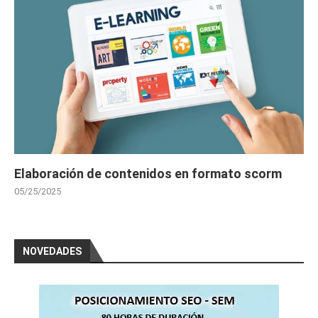
Elaboración de contenidos en formato scorm
05/25/2025
NOVEDADES