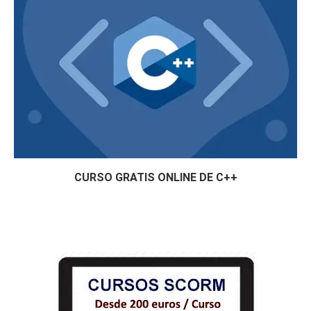
CURSO GRATIS ONLINE DE C++