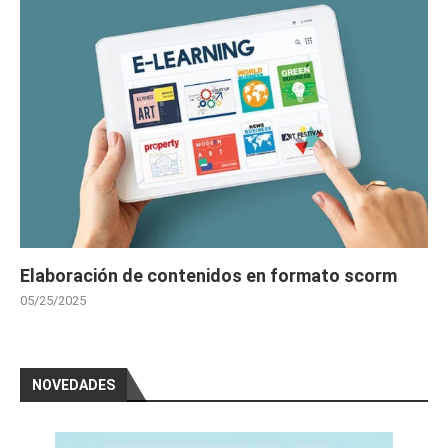
Elaboración de contenidos en formato scorm
05/25/2025
NOVEDADES