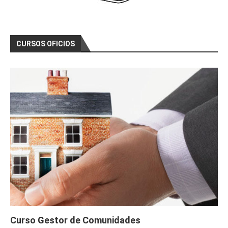
CURSOS OFICIOS
Curso Gestor de Comunidades