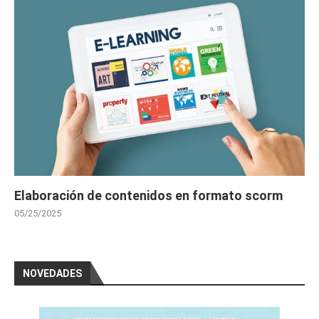
Elaboración de contenidos en formato scorm
05/25/2025
NOVEDADES