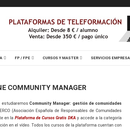
A
FP / FPE
CURSOS Y MASTER
SERVICIOS EMPRES
INE COMMUNITY MANAGER
de estudiaremos
Community Manager: gestión de comunidades
 AERCO (Asociación Española de Responsables de Comunidades
rte en la
Plataforma de Cursos Gratis DKA
y accede a la categoría
ción en el vídeo. Todos los cursos de la plataforma cuentan con