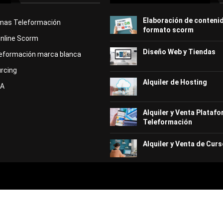
Elaboración de conteni
rmas Teleformación
formato scorm
Online Scorm
Diseño Web y Tiendas
eformación marca blanca
rcing
Alquiler de Hosting
KA
Alquiler y Venta Plataf
Teleformación
Alquiler y Venta de Curs