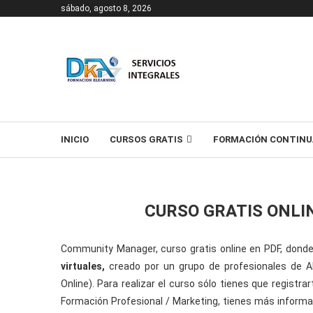
sábado, agosto 8, 2026
T
INICIO
CURSOS GRATIS
FORMACIÓN CONTINU
CURSO GRATIS ONL
Community Manager, curso gratis online en PDF, don
virtuales,
creado por un grupo de profesionales de
Online). Para realizar el curso sólo tienes que registra
Formación Profesional / Marketing, tienes más informa