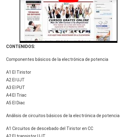
CONTENIDOS:
Componentes básicos de la electrónica de potencia
A1 El Tiristor
A2 El UJT
A3 El PUT
A4 El Triac
A5 El Diac
Análisis de circuitos básicos de la electrónica de potencia
A1 Circuitos de descebado del Tiristor en CC
A2 El transistor UJT