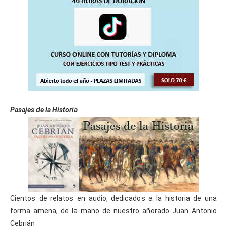
Pasajes de la Historia
Cientos de relatos en audio, dedicados a la historia de una
forma amena, de la mano de nuestro añorado Juan Antonio
Cebrián