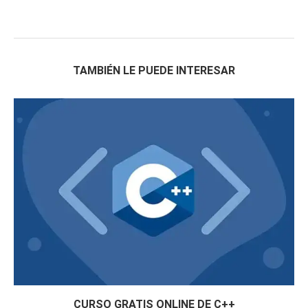
TAMBIÉN LE PUEDE INTERESAR
CURSO GRATIS ONLINE DE C++