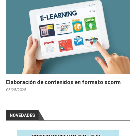
Elaboración de contenidos en formato scorm
05/25/2025
NOVEDADES