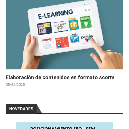
Elaboración de contenidos en formato scorm
05/25/2025
NOVEDADES