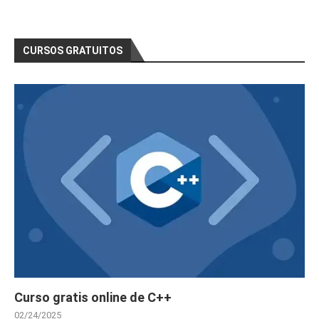
CURSOS GRATUITOS
Curso gratis online de C++
02/24/2025