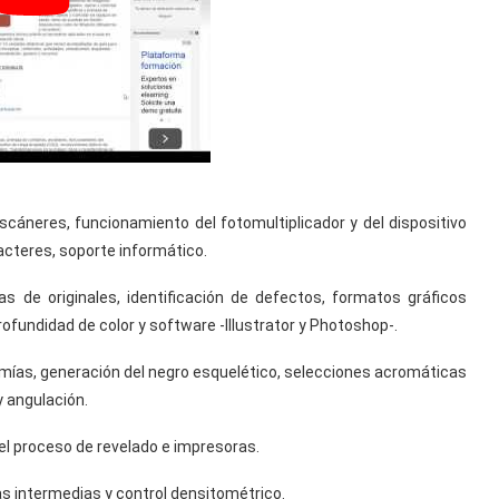
cáneres, funcionamiento del fotomultiplicador y del dispositivo
cteres, soporte informático.
s de originales, identificación de defectos, formatos gráficos
rofundidad de color y software -Illustrator y Photoshop-.
omías, generación del negro esquelético, selecciones acromáticas
y angulación.
 el proceso de revelado e impresoras.
s intermedias y control densitométrico.