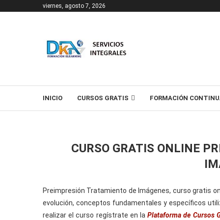
viernes, agosto 7, 2026
T
INICIO
CURSOS GRATIS
FORMACIÓN CONTINU
CURSO GRATIS ONLINE P
IM
Preimpresión Tratamiento de Imágenes, curso gratis on
evolución, conceptos fundamentales y específicos util
realizar el curso regístrate en la
Plataforma de Cursos 