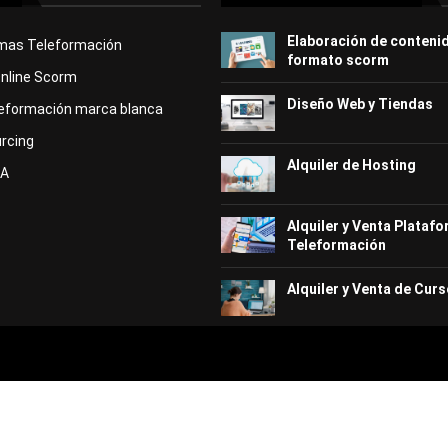
Elaboración de conteni
rmas Teleformación
formato scorm
Online Scorm
Diseño Web y Tiendas
eformación marca blanca
rcing
Alquiler de Hosting
KA
Alquiler y Venta Plataf
Teleformación
Alquiler y Venta de Curs