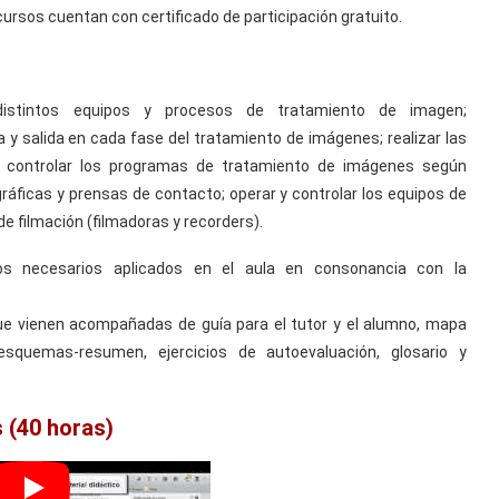
cursos cuentan con certificado de participación gratuito.
 distintos equipos y procesos de tratamiento de imagen;
a y salida en cada fase del tratamiento de imágenes; realizar las
 y controlar los programas de tratamiento de imágenes según
gráficas y prensas de contacto; operar y controlar los equipos de
de filmación (filmadoras y recorders).
ticos necesarios aplicados en el aula en consonancia con la
ue vienen acompañadas de guía para el tutor y el alumno, mapa
 esquemas-resumen, ejercicios de autoevaluación, glosario y
 (40 horas)