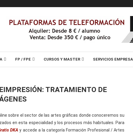
A
FP / FPE
CURSOS Y MASTER
SERVICIOS EMPRES
REIMPRESIÓN: TRATAMIENTO DE
ÁGENES
line sobre el sector de las artes gráficas donde conoceremos su
izados en esta especialidad y los procesos más habituales. Para
Gratis DKA
y accede a la categoría Formación Profesional / Artes