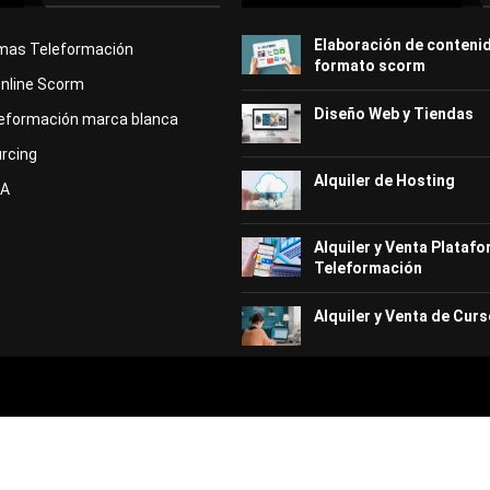
Elaboración de conteni
rmas Teleformación
formato scorm
Online Scorm
Diseño Web y Tiendas
eformación marca blanca
rcing
Alquiler de Hosting
KA
Alquiler y Venta Plataf
Teleformación
Alquiler y Venta de Curs