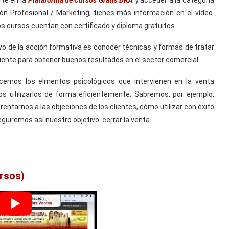
rte en la
Plataforma de Cursos Gratis DKA
y acceder a la categoría
ón Profesional / Marketing, tienes más información en el vídeo.
s cursos cuentan con certificado y diploma gratuitos.
ivo de la acción formativa es conocer técnicas y formas de tratar
liente para obtener buenos resultados en el sector comercial.
cemos los elmentos psicológicos que intervienen en la venta
s utilizarlos de forma eficientemente. Sabremos, por ejemplo,
entarnos a las objeciones de los clientes, cómo utilizar con éxito
guiremos así nuestro objetivo: cerrar la venta.
ursos)