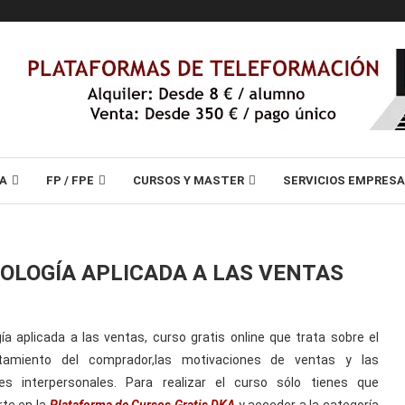
A
FP / FPE
CURSOS Y MASTER
SERVICIOS EMPRES
COLOGÍA APLICADA A LAS VENTAS
ía aplicada a las ventas, curso gratis online que trata sobre el
tamiento del comprador,las motivaciones de ventas y las
nes interpersonales. Para realizar el curso sólo tienes que