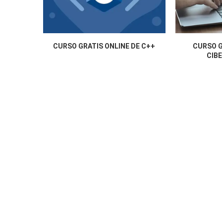
CURSO GRATIS ONLINE DE C++
CURSO G
CIB