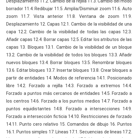
Desplazamiento 11.2. Cambio de la rejilla 11.3. Cambio del modo
borrador 11.4. Redibujar 11.5. Amplia/Disminuir zoom 11.6. Auto
zoom 11.7. Vista anterior 11.8. Ventana de zoom 11.9.
Desplazamiento 12. Capas 12.1. Cambio de la visibilidad de una
capa 12.2. Cambio de la visibilidad de todas las capas 12.3.
Añadir capas 12.4. Borrar capas 12.5. Editar los atributos de las
capas 13. Bloques 13.1. Cambio de la visibilidad de un bloque
13.2. Cambio de la visibilidad de todos los bloques 13.3. Añadir
nuevos bloques 13.4. Borrar bloques 13.5. Renombrar bloques
13.6. Editar bloques 13.7. Insertar bloques 13.8. Crear bloques a
partir de entidades 14. Modos de referencia 14.1. Posicionado
libre 14.2. Forzado a rejilla 14.3. Forzado a extremos 14.4.
Forzado a puntos más cercanos de entidades 14.5. Forzado a
los centros 14.6. Forzado a los puntos medios 14.7. Forzado a
puntos equidistantes 14.8. Forzado a intersecciones 14.9.
Forzado a intersección ficticia 14.10. Restricciones de forzado
14.11. Punto cero relativo 15. Comandos de dibujo 16. Puntos
16.1. Puntos simples 17. Líneas 17.1. Secuencias de lineas 17.2.