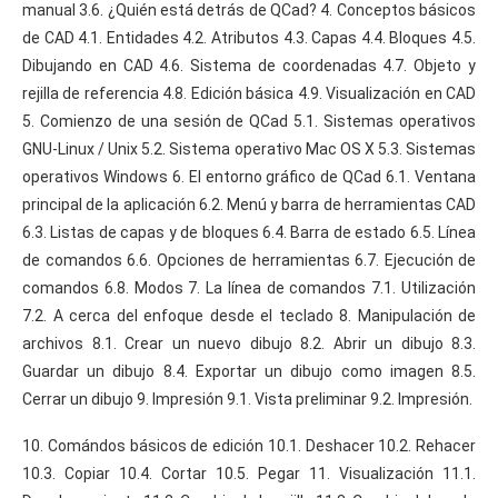
manual 3.6. ¿Quién está detrás de QCad? 4. Conceptos básicos
de CAD 4.1. Entidades 4.2. Atributos 4.3. Capas 4.4. Bloques 4.5.
Dibujando en CAD 4.6. Sistema de coordenadas 4.7. Objeto y
rejilla de referencia 4.8. Edición básica 4.9. Visualización en CAD
5. Comienzo de una sesión de QCad 5.1. Sistemas operativos
GNU-Linux / Unix 5.2. Sistema operativo Mac OS X 5.3. Sistemas
operativos Windows 6. El entorno gráfico de QCad 6.1. Ventana
principal de la aplicación 6.2. Menú y barra de herramientas CAD
6.3. Listas de capas y de bloques 6.4. Barra de estado 6.5. Línea
de comandos 6.6. Opciones de herramientas 6.7. Ejecución de
comandos 6.8. Modos 7. La línea de comandos 7.1. Utilización
7.2. A cerca del enfoque desde el teclado 8. Manipulación de
archivos 8.1. Crear un nuevo dibujo 8.2. Abrir un dibujo 8.3.
Guardar un dibujo 8.4. Exportar un dibujo como imagen 8.5.
Cerrar un dibujo 9. Impresión 9.1. Vista preliminar 9.2. Impresión.
10. Comándos básicos de edición 10.1. Deshacer 10.2. Rehacer
10.3. Copiar 10.4. Cortar 10.5. Pegar 11. Visualización 11.1.