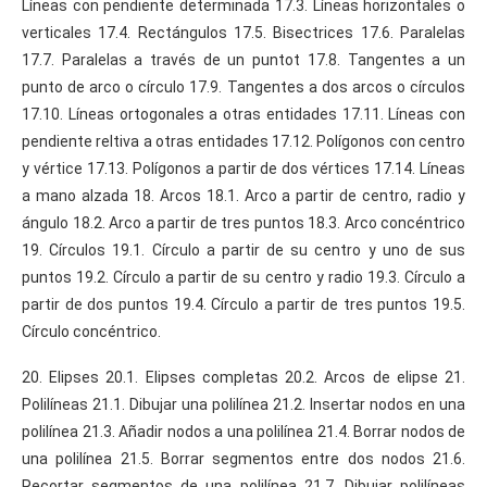
Líneas con pendiente determinada 17.3. Líneas horizontales o
verticales 17.4. Rectángulos 17.5. Bisectrices 17.6. Paralelas
17.7. Paralelas a través de un puntot 17.8. Tangentes a un
punto de arco o círculo 17.9. Tangentes a dos arcos o círculos
17.10. Líneas ortogonales a otras entidades 17.11. Líneas con
pendiente reltiva a otras entidades 17.12. Polígonos con centro
y vértice 17.13. Polígonos a partir de dos vértices 17.14. Líneas
a mano alzada 18. Arcos 18.1. Arco a partir de centro, radio y
ángulo 18.2. Arco a partir de tres puntos 18.3. Arco concéntrico
19. Círculos 19.1. Círculo a partir de su centro y uno de sus
puntos 19.2. Círculo a partir de su centro y radio 19.3. Círculo a
partir de dos puntos 19.4. Círculo a partir de tres puntos 19.5.
Círculo concéntrico.
20. Elipses 20.1. Elipses completas 20.2. Arcos de elipse 21.
Polilíneas 21.1. Dibujar una polilínea 21.2. Insertar nodos en una
polilínea 21.3. Añadir nodos a una polilínea 21.4. Borrar nodos de
una polilínea 21.5. Borrar segmentos entre dos nodos 21.6.
Recortar segmentos de una polilínea 21.7. Dibujar polilíneas