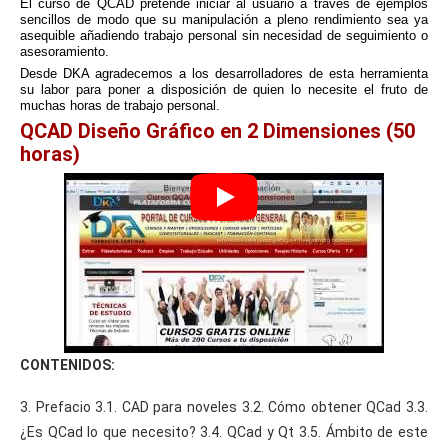
El curso de QCAD pretende iniciar al usuario a través de ejemplos
sencillos de modo que su manipulación a pleno rendimiento sea ya
asequible añadiendo trabajo personal sin necesidad de seguimiento o
asesoramiento.
Desde DKA agradecemos a los desarrolladores de esta herramienta
su labor para poner a disposición de quien lo necesite el fruto de
muchas horas de trabajo personal.
QCAD Diseño Gráfico en 2 Dimensiones (50
horas)
CONTENIDOS:
3. Prefacio 3.1. CAD para noveles 3.2. Cómo obtener QCad 3.3.
¿Es QCad lo que necesito? 3.4. QCad y Qt 3.5. Ámbito de este