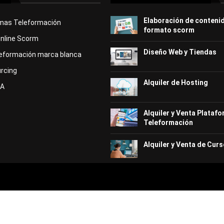
Elaboración de conteni
rmas Teleformación
formato scorm
Online Scorm
Diseño Web y Tiendas
eformación marca blanca
rcing
Alquiler de Hosting
KA
Alquiler y Venta Plataf
Teleformación
Alquiler y Venta de Curs