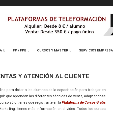
A
FP / FPE
CURSOS Y MASTER
SERVICIOS EMPRES
ENTAS Y ATENCIÓN AL CLIENTE
line para dotar a los alumnos de la capacitación para trabajar en
seguir que aprendan las diferentes técnicas de venta, adaptándose
 curso sólo tienes que registrarte en la
Plataforma de Cursos Gratis
Marketing, tienes más información en el vídeo. Todos los cursos