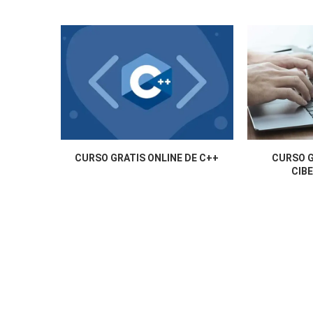
CURSO GRATIS ONLINE DE C++
CURSO G
CIB