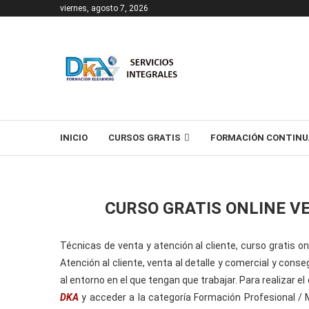
viernes, agosto 7, 2026
T
INICIO
CURSOS GRATIS
FORMACIÓN CONTINU
CURSO GRATIS ONLINE V
Técnicas de venta y atención al cliente, curso gratis on
Atención al cliente, venta al detalle y comercial y con
al entorno en el que tengan que trabajar. Para realizar el
DKA
y acceder a la categoría Formación Profesional / 