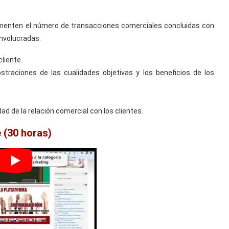
ementen el número de transacciones comerciales concluidas con
involucradas.
liente.
traciones de las cualidades objetivas y los beneficios de los
d de la relación comercial con los clientes.
 (30 horas)