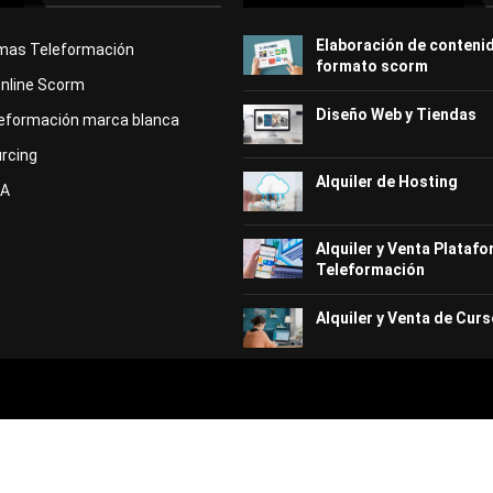
Elaboración de conteni
rmas Teleformación
formato scorm
Online Scorm
Diseño Web y Tiendas
eformación marca blanca
rcing
Alquiler de Hosting
KA
Alquiler y Venta Plataf
Teleformación
Alquiler y Venta de Curs