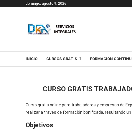
domingo, agosto 9, 2026
T
INICIO
CURSOS GRATIS
FORMACIÓN CONTINU
CURSO GRATIS TRABAJAD
Curso gratis online para trabajadores y empresas de Exp
realizar a través de formación bonificada, resultando u
Objetivos