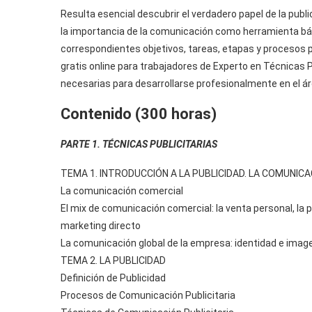
Resulta esencial descubrir el verdadero papel de la pub
la importancia de la comunicación como herramienta bás
correspondientes objetivos, tareas, etapas y procesos 
gratis online para trabajadores de Experto en Técnicas P
necesarias para desarrollarse profesionalmente en el áre
Contenido (300 horas)
PARTE 1. TÉCNICAS PUBLICITARIAS
TEMA 1. INTRODUCCIÓN A LA PUBLICIDAD. LA COMUNIC
La comunicación comercial
El mix de comunicación comercial: la venta personal, la p
marketing directo
La comunicación global de la empresa: identidad e imag
TEMA 2. LA PUBLICIDAD
Definición de Publicidad
Procesos de Comunicación Publicitaria