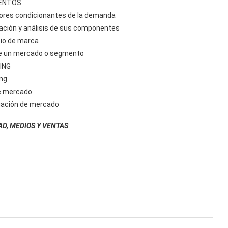
MENTOS
tores condicionantes de la demanda
ción y análisis de sus componentes
bio de marca
 de un mercado o segmento
ING
ng
de mercado
igación de mercado
AD, MEDIOS Y VENTAS