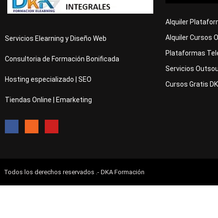
Alquiler Platafo
Alquiler Cursos 
Servicios Elearning y Diseño Web
Plataformas Tel
Consultoria de Formación Bonificada
Servicios Outsou
Hosting especializado | SEO
Cursos Gratis D
Tiendas Online | Emarketing
Todos los derechos reservados .- DKA Formación