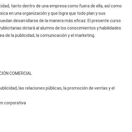
licidad, tanto dentro de una empresa como fuera de ella, así como
ica en una organización y que logra que todo plan y sus
puedan desarrollarse de la manera más eficaz. El presente curso
ublicitarias dotará al alumno de los conocimientos y habilidades
a de la publicidad, la comunicación y el marketing.
ACIÓN COMERCIAL
ublicidad, las relaciones públicas, la promoción de ventas y el
en corporativa