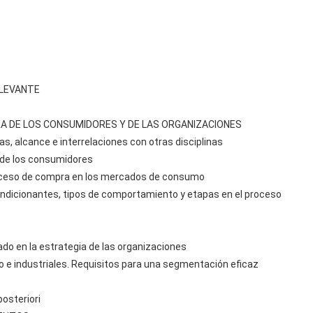
ELEVANTE
RA DE LOS CONSUMIDORES Y DE LAS ORGANIZACIONES
s, alcance e interrelaciones con otras disciplinas
de los consumidores
oceso de compra en los mercados de consumo
ndicionantes, tipos de comportamiento y etapas en el proceso
do en la estrategia de las organizaciones
e industriales. Requisitos para una segmentación eficaz
osteriori