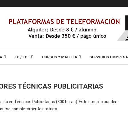
A
FP / FPE
CURSOS Y MASTER
SERVICIOS EMPRES
ORES TÉCNICAS PUBLICITARIAS
erto en Técnicas Publicitarias (300 horas). Este curso lo pueden
n curso completamente gratuito.