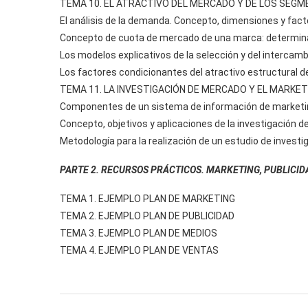
TEMA 10. EL ATRACTIVO DEL MERCADO Y DE LOS SEG
El análisis de la demanda. Concepto, dimensiones y fac
Concepto de cuota de mercado de una marca: determina
Los modelos explicativos de la selección y del intercam
Los factores condicionantes del atractivo estructural
TEMA 11. LA INVESTIGACIÓN DE MERCADO Y EL MARKET
Componentes de un sistema de información de marketi
Concepto, objetivos y aplicaciones de la investigación 
Metodología para la realización de un estudio de invest
PARTE 2. RECURSOS PRÁCTICOS. MARKETING, PUBLICID
TEMA 1. EJEMPLO PLAN DE MARKETING
TEMA 2. EJEMPLO PLAN DE PUBLICIDAD
TEMA 3. EJEMPLO PLAN DE MEDIOS
TEMA 4. EJEMPLO PLAN DE VENTAS