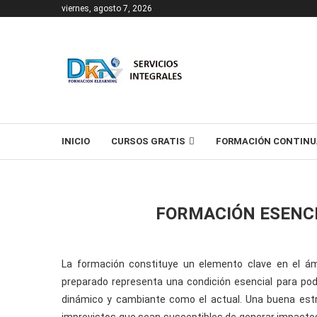
viernes, agosto 7, 2026
T
INICIO
CURSOS GRATIS
FORMACIÓN CONTINU
FORMACIÓN ESENC
La formación constituye un elemento clave en el ám
preparado representa una condición esencial para pod
dinámico y cambiante como el actual. Una buena estr