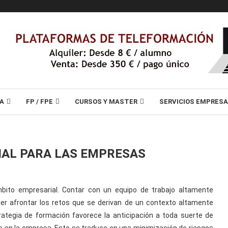
A
FP / FPE
CURSOS Y MASTER
SERVICIOS EMPRES
IAL PARA LAS EMPRESAS
bito empresarial. Contar con un equipo de trabajo altamente
er afrontar los retos que se derivan de un contexto altamente
ategia de formación favorece la anticipación a toda suerte de