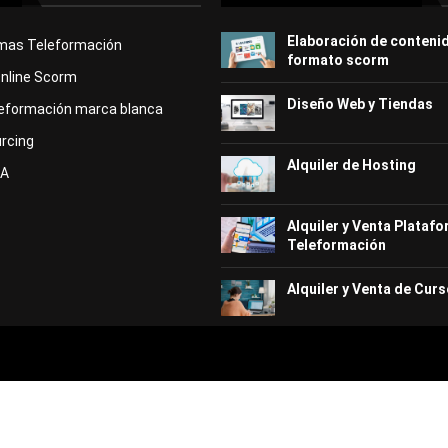
Elaboración de conteni
rmas Teleformación
formato scorm
Online Scorm
Diseño Web y Tiendas
eformación marca blanca
rcing
Alquiler de Hosting
KA
Alquiler y Venta Plataf
Teleformación
Alquiler y Venta de Curs