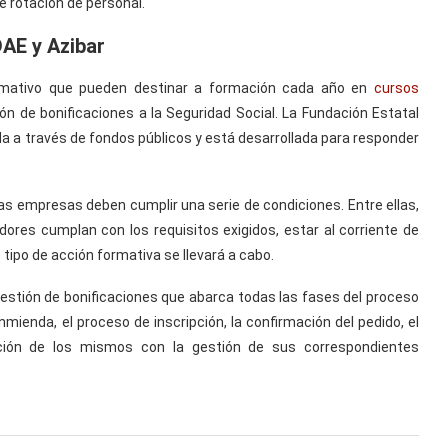
e rotación de personal.
AE y Azibar
rmativo que pueden destinar a formación cada año en
cursos
ión de bonificaciones a la Seguridad Social. La Fundación Estatal
a a través de fondos públicos y está desarrollada para responder
as empresas deben cumplir una serie de condiciones. Entre ellas,
dores cumplan con los requisitos exigidos, estar al corriente de
tipo de acción formativa se llevará a cabo.
gestión de bonificaciones que abarca todas las fases del proceso
mienda, el proceso de inscripción, la confirmación del pedido, el
ción de los mismos con la gestión de sus correspondientes