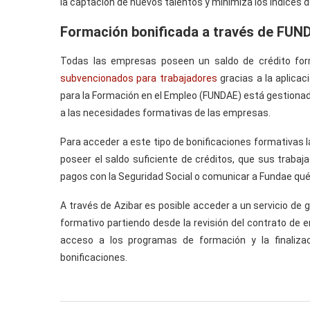
la captación de nuevos talentos y minimiza los índices d
Formación bonificada a través de FUND
Todas las empresas poseen un saldo de crédito fo
subvencionados para trabajadores
gracias a la aplicac
para la Formación en el Empleo (FUNDAE) está gestionad
a las necesidades formativas de las empresas.
Para acceder a este tipo de bonificaciones formativas l
poseer el saldo suficiente de créditos, que sus trabaja
pagos con la Seguridad Social o comunicar a Fundae qué 
A través de Azibar es posible acceder a un servicio de 
formativo partiendo desde la revisión del contrato de en
acceso a los programas de formación y la finaliza
bonificaciones.