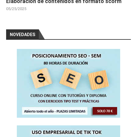
Elaboración de contenidos en formato scorm
05/25/2025
NOVEDADES