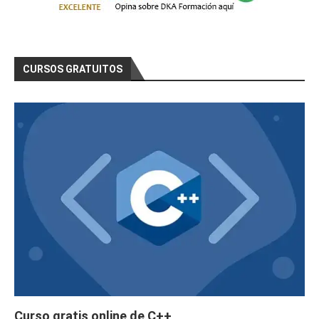
CURSOS GRATUITOS
Curso gratis online de C++