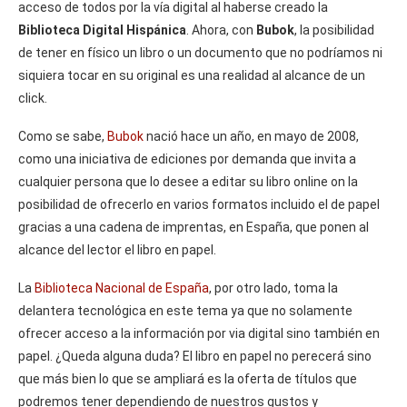
acceso de todos por la vía digital al haberse creado la
Biblioteca Digital Hispánica
. Ahora, con
Bubok
, la posibilidad
de tener en físico un libro o un documento que no podríamos ni
siquiera tocar en su original es una realidad al alcance de un
click.
Como se sabe,
Bubok
nació hace un año, en mayo de 2008,
como una iniciativa de ediciones por demanda que invita a
cualquier persona que lo desee a editar su libro online on la
posibilidad de ofrecerlo en varios formatos incluido el de papel
gracias a una cadena de imprentas, en España, que ponen al
alcance del lector el libro en papel.
La
Biblioteca Nacional de España
, por otro lado, toma la
delantera tecnológica en este tema ya que no solamente
ofrecer acceso a la información por via digital sino también en
papel. ¿Queda alguna duda? El libro en papel no perecerá sino
que más bien lo que se ampliará es la oferta de títulos que
podremos tener dependiendo de nuestros gustos y