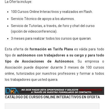
La Oferta incluye:
100 Cursos Online Interactivos y realizados en Flash.
Servicio Técnico de apoyo a los alumnos.
Servicio de Tutorías, a través, de foro y chat del curso
(opción de videoconferencia).
3 meses para realizar todos los cursos que quieran.
Esta oferta de
formación en Tarifa Plana
es váida para todo
tipo de
autónomos con trabajadores a su cargo y para todo
tipo de Asociaciones de Autónomos
. Su empresa o
Asociación puede disponer durante 3 meses de 100 cursos
online, tutorizados por nuestros profesores y formar a todos
los trabajadores que usted quiera.
CATÁLOGO DE CURSOS ONLINE INTERACTIVOS EN OFERTA