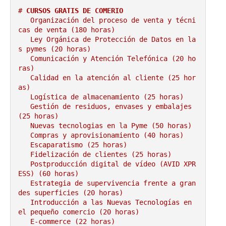
# 
CURSOS GRATIS DE COMERIO
   Organización del proceso de venta y técni
cas de venta (180 horas)

   Ley Orgánica de Protección de Datos en la
s pymes (20 horas)

   Comunicación y Atención Telefónica (20 ho
ras)

   Calidad en la atención al cliente (25 hor
as)

   Logística de almacenamiento (25 horas)

   Gestión de residuos, envases y embalajes 
(25 horas)

   Nuevas tecnologias en la Pyme (50 horas)

   Compras y aprovisionamiento (40 horas)

   Escaparatismo (25 horas)

   Fidelización de clientes (25 horas)

   Postproducción digital de vídeo (AVID XPR
ESS) (60 horas)

   Estrategia de supervivencia frente a gran
des superficies (20 horas)

   Introducción a las Nuevas Tecnologías en 
el pequeño comercio (20 horas)

   E-commerce (22 horas)
