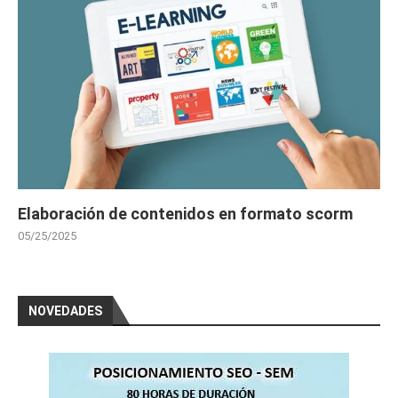
Elaboración de contenidos en formato scorm
05/25/2025
NOVEDADES