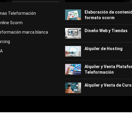
Elaboración de conteni
rmas Teleformación
formato scorm
Online Scorm
Diseño Web y Tiendas
eformación marca blanca
rcing
Alquiler de Hosting
KA
Alquiler y Venta Plataf
Teleformación
Alquiler y Venta de Curs