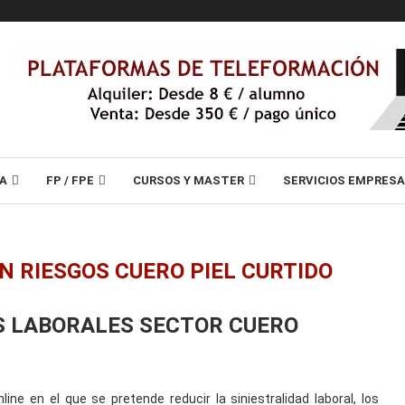
A
FP / FPE
CURSOS Y MASTER
SERVICIOS EMPRES
N RIESGOS CUERO PIEL CURTIDO
S LABORALES SECTOR CUERO
ine en el que se pretende reducir la siniestralidad laboral, los