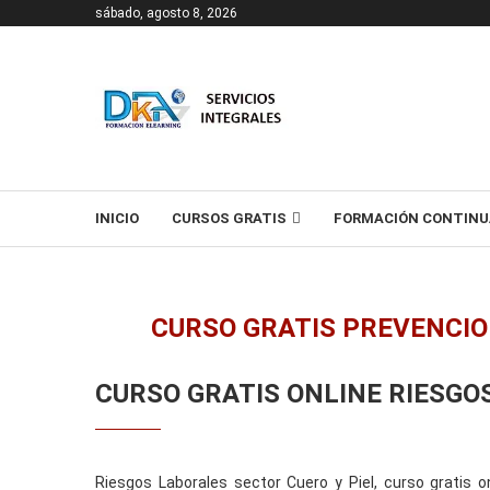
sábado, agosto 8, 2026
T
INICIO
CURSOS GRATIS
FORMACIÓN CONTINU
CURSO GRATIS PREVENCIO
CURSO GRATIS ONLINE RIESGO
Riesgos Laborales sector Cuero y Piel, curso gratis onl