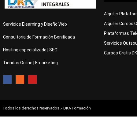
Alquiler Platafo
Alquiler Cursos 
Servicios Elearning y Diseño Web
Plataformas Tel
Consultoria de Formación Bonificada
Servicios Outsou
Hosting especializado | SEO
Cursos Gratis D
Tiendas Online | Emarketing
Todos los derechos reservados .- DKA Formación