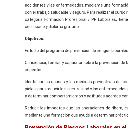
accidentes y las enfermedades, mediante una formaci
con el trabajo saludable y seguro. Para realizar el curso 
categoría Formación Profesional / PR Laborales, tie
certificado y diploma gratuito.
Objetivos:
Estudio del programa de prevención de riesgos laborales
Concienciar, formar y capacitar sobre la prevención de
aspectos.
Identificar las causas y las medidas preventivas de los
pieles, para reducir la siniestralidad y las enfermedad
a determinar comportamientos y actitudes acordes con e
Reducir los impactos que las operaciones de ribera, c
mediante una formación que ayude a determinar práctic
Prevención de Riesgos Laborales en el s