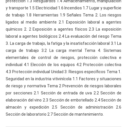
protección 1.3 Resguardos 1.4 Almacenamiento, manipulación
y transporte 1.5 Electricidad 1.6 Incendios 1.7 Lugar y superficie
de trabajo 1.8 Herramientas 1.9 Señales Tema 2. Los riesgos
ligados al medio ambiente 2.1 Exposición laboral a agentes
químicos 2. 2 Exposición a agentes físicos 2.3 La exposición
laboral a agentes biológicos 2.4 La evaluación del riesgo Tema
3. La carga de trabajo, la fatiga y la insatisfacción laboral 3.1 La
carga de trabajo 3.2 La carga mental Tema 4. Sistemas
elementales de control de riesgos, protección colectiva e
individual 4.1 Elección de los equipos 4.2 Protección colectiva
4.3 Protección individual Unidad 3: Riesgos específicos Tema 1.
Seguridad en la industria vitivinícola 1.1 Factores y situaciones
de riesgo y normativa Tema 2 Prevención de riesgos laborales
por secciones 2.1 Sección de entrada de uva 2.2 Sección de
elaboración del vino 2.3 Sección de embotellado 2.4 Sección de
almacén y expedición 2.5 Sección de administración 2.6
Sección de laboratorio 2.7 Sección de mantenimiento.