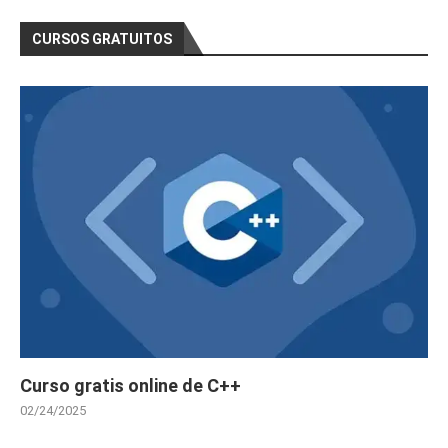
CURSOS GRATUITOS
Curso gratis online de C++
02/24/2025