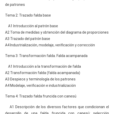
de patrones
Tema 2: Trazado falda base
A1 Introducción al patrón base
A2 Toma de medidas y obtención del diagrama de proporciones
A3 Trazado del patrón base
A4 Industrialización, modelaje, verificación y corrección
Tema 3: Transformación falda. Falda acampanada
A1 Introducción a la transformación de falda
A2 Transformación falda (falda acampanada)
A3 Despiece y terminología de los patrones
A4 Modelaje, verificación e industrialización
Tema 4: Trazado falda fruncida con canesú
A1 Descripción de los diversos factores que condicionan el
desarrollo de una falda fruncida con canesú: selección