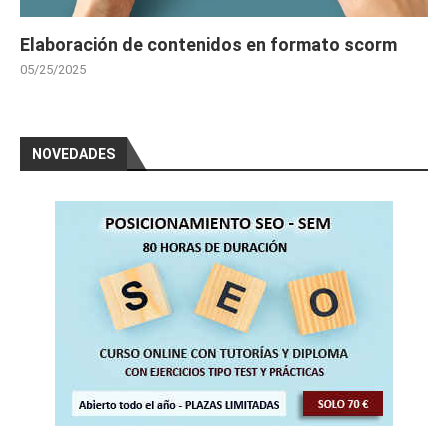
Elaboración de contenidos en formato scorm
05/25/2025
NOVEDADES