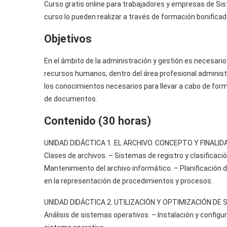
Curso gratis online para trabajadores y empresas de Si
curso lo pueden realizar a través de formación bonifica
Objetivos
En el ámbito de la administración y gestión es necesari
recursos humanos, dentro del área profesional administr
los conocimientos necesarios para llevar a cabo de form
de documentos.
Contenido (30 horas)
UNIDAD DIDÁCTICA 1. EL ARCHIVO. CONCEPTO Y FINALID
Clases de archivos. – Sistemas de registro y clasificac
Mantenimiento del archivo informático. – Planificación 
en la representación de procedimientos y procesos.
UNIDAD DIDÁCTICA 2. UTILIZACIÓN Y OPTIMIZACIÓN DE
Análisis de sistemas operativos. – Instalación y configu