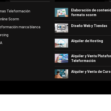
Elaboración de conteni
rmas Teleformación
formato scorm
Online Scorm
Diseño Web y Tiendas
eformación marca blanca
rcing
Alquiler de Hosting
KA
Alquiler y Venta Plataf
Teleformación
Alquiler y Venta de Curs