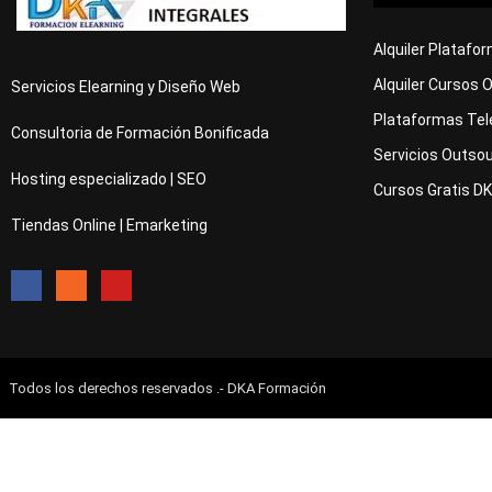
Alquiler Platafo
Alquiler Cursos 
Servicios Elearning y Diseño Web
Plataformas Tel
Consultoria de Formación Bonificada
Servicios Outsou
Hosting especializado | SEO
Cursos Gratis D
Tiendas Online | Emarketing
Todos los derechos reservados .- DKA Formación