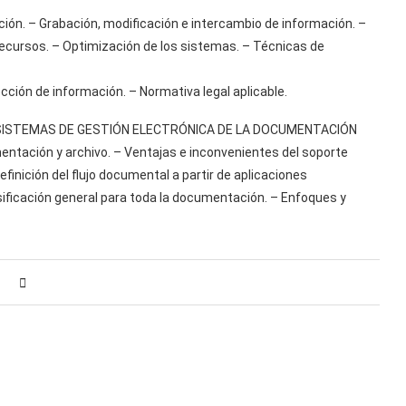
ción. – Grabación, modificación e intercambio de información. –
ecursos. – Optimización de los sistemas. – Técnicas de
cción de información. – Normativa legal aplicable.
E SISTEMAS DE GESTIÓN ELECTRÓNICA DE LA DOCUMENTACIÓN
ntación y archivo. – Ventajas e inconvenientes del soporte
finición del flujo documental a partir de aplicaciones
sificación general para toda la documentación. – Enfoques y