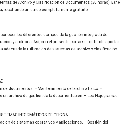
stemas de Archivo y Clasificación de Documentos (30 horas). Este
da, resultando un curso completamente gratuito.
o conocer los diferentes campos de la gestión integrada de
ación y auditoría. Así, con el presente curso se pretende aportar
a adecuada la utilización de sistemas de archivo y clasificación
AD
ión de documentos. – Mantenimiento del archivo físico. –
de un archivo de gestión de la documentación. – Los Flujogramas
 SISTEMAS INFORMÁTICOS DE OFICINA.
ración de sistemas operativos y aplicaciones. – Gestión del