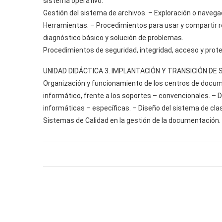
sistema operativo.
Gestión del sistema de archivos. – Exploración o navega
Herramientas. – Procedimientos para usar y compartir r
diagnóstico básico y solución de problemas.
Procedimientos de seguridad, integridad, acceso y prote
UNIDAD DIDÁCTICA 3. IMPLANTACIÓN Y TRANSICIÓN D
Organización y funcionamiento de los centros de docume
informático, frente a los soportes – convencionales. – De
informáticas – específicas. – Diseño del sistema de cla
Sistemas de Calidad en la gestión de la documentación.