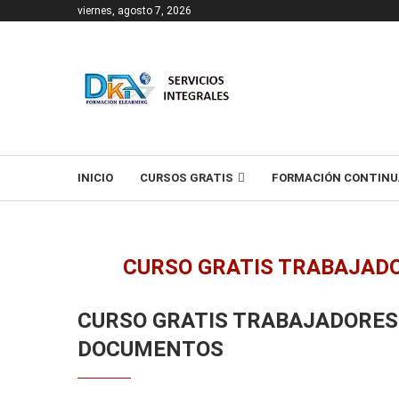
viernes, agosto 7, 2026
T
INICIO
CURSOS GRATIS
FORMACIÓN CONTINU
CURSO GRATIS TRABAJAD
CURSO GRATIS TRABAJADORES,
DOCUMENTOS