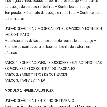
Tipologías y modalidades de contrato de trabajo – Contratos
de trabajo de duración indefinida – Contratos de trabajo
temporales – Contrato de trabajo en prácticas – Contrato para
la formación
UNIDAD DIDÁCTICA 9. MODIFICACIÓN, SUSPENSIÓN Y EXTINCIÓN
DEL CONTRATO
Modificaciones de las condiciones del contrato de trabajo –
Ejemplo de pautas para un buen ambiente de trabajo en
oficinas
ANEXO 1. BONIFICACIONES, REDUCCIONES Y CARACTERÍSTICAS
ESPECIALES DE LOS CONTRATOS LABORALES
ANEXO 2. BASES Y TIPOS DE COTIZACIÓN
ANEXO 3. TARIFAS AT Y EP
MÓDULO 2. NOMINAPLUS FLEX
UNIDAD DIDÁCTICA 1. ENTORNO DE TRABAJO
Acceso – Área de trabajo – Tablas generales – Municipios –