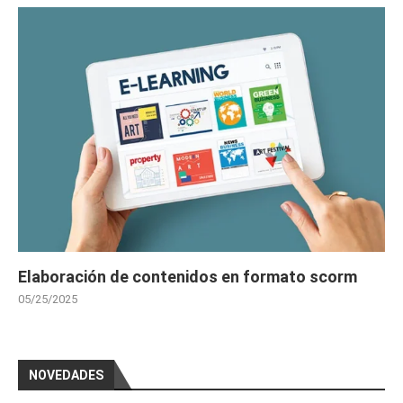
Elaboración de contenidos en formato scorm
05/25/2025
NOVEDADES