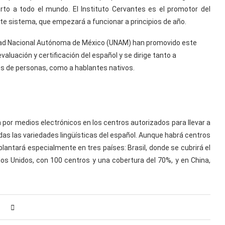
rto a todo el mundo. El Instituto Cervantes es el promotor del
e sistema, que empezará a funcionar a principios de año.
sidad Nacional Autónoma de México (UNAM) han promovido este
luación y certificación del español y se dirige tanto a
es de personas, como a hablantes nativos.
por medios electrónicos en los centros autorizados para llevar a
das las variedades lingüísticas del español. Aunque habrá centros
lantará especialmente en tres países: Brasil, donde se cubrirá el
os Unidos, con 100 centros y una cobertura del 70%, y en China,