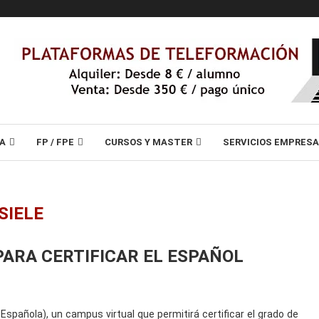
A
FP / FPE
CURSOS Y MASTER
SERVICIOS EMPRES
SIELE
PARA CERTIFICAR EL ESPAÑOL
 Española), un campus virtual que permitirá certificar el grado de