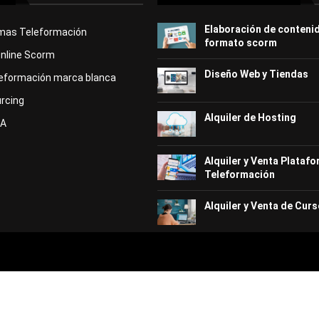
Elaboración de conteni
rmas Teleformación
formato scorm
Online Scorm
Diseño Web y Tiendas
eformación marca blanca
rcing
Alquiler de Hosting
KA
Alquiler y Venta Plataf
Teleformación
Alquiler y Venta de Curs