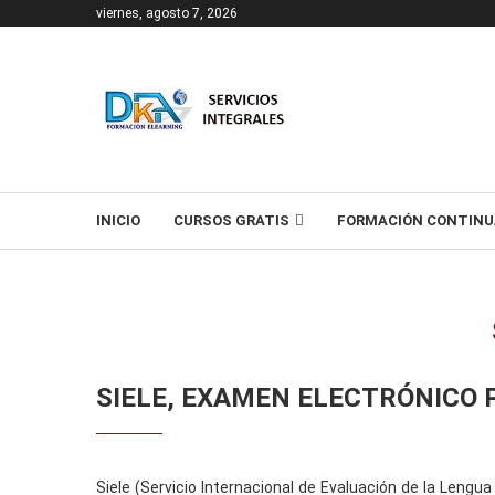
viernes, agosto 7, 2026
T
INICIO
CURSOS GRATIS
FORMACIÓN CONTINU
SIELE, EXAMEN ELECTRÓNICO 
Siele (Servicio Internacional de Evaluación de la Lengua