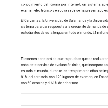
conocimiento del idioma por internet, un sistema abie
examen electrónico y en cuya sede se ha presentado est
El Cervantes, la Universidad de Salamanca y la Univer
sistema para dar respuesta a la creciente demanda de eva
estudiantes de esta lengua en todo el mundo, 21 millon
El examen constará de cuatro pruebas que se realizaran 
cabo este servicio de evaluación único, que incorpora to
en todo el mundo, durante los tres primeros años se imp
81% del territorio con 120 lugares de examen; en Estad
con 60 centros y el 61% de cobertura.