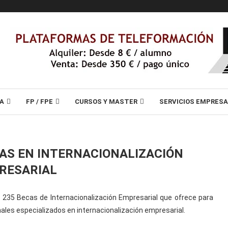
A
FP / FPE
CURSOS Y MASTER
SERVICIOS EMPRES
CAS EN INTERNACIONALIZACIÓN
RESARIAL
s 235 Becas de Internacionalización Empresarial que ofrece para
nales especializados en internacionalización empresarial.