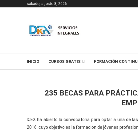
sábado, agosto 8, 2026
T
INICIO
CURSOS GRATIS
FORMACIÓN CONTINU
235 BECAS PARA PRÁCTI
EMP
ICEX ha abierto la convocatoria para optar a una de la
2016, cuyo objetivo es la formación de jóvenes profesio