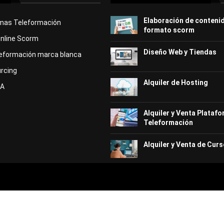
Elaboración de conteni
rmas Teleformación
formato scorm
Online Scorm
Diseño Web y Tiendas
eformación marca blanca
rcing
Alquiler de Hosting
KA
Alquiler y Venta Plataf
Teleformación
Alquiler y Venta de Curs