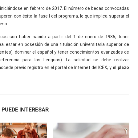
, iniciándose en febrero de 2017. El número de becas convocadas
eren con éxito la fase I del programa, lo que implica superar el
resa.
cas son haber nacido a partir del 1 de enero de 1986, tener
, estar en posesión de una titulación universitaria superior de
ivalentes), dominar el español y tener conocimientos avanzados de
ferencia para las Lenguas). La solicitud se debe realizar
cede previo registro en el portal de Internet del ICEX, y
el plazo
 PUEDE INTERESAR