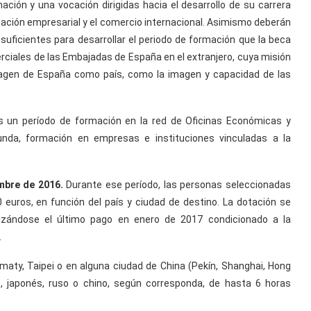
ión y una vocación dirigidas hacia el desarrollo de su carrera
ización empresarial y el comercio internacional. Asimismo deberán
uficientes para desarrollar el periodo de formación que la beca
rciales de las Embajadas de España en el extranjero, cuya misión
magen de España como país, como la imagen y capacidad de las
es un período de formación en la red de Oficinas Económicas y
nda, formación en empresas e instituciones vinculadas a la
embre de 2016.
Durante ese período, las personas seleccionadas
 euros, en función del país y ciudad de destino. La dotación se
lizándose el último pago en enero de 2017 condicionado a la
.
lmaty, Taipei o en alguna ciudad de China (Pekín, Shanghai, Hong
 japonés, ruso o chino, según corresponda, de hasta 6 horas