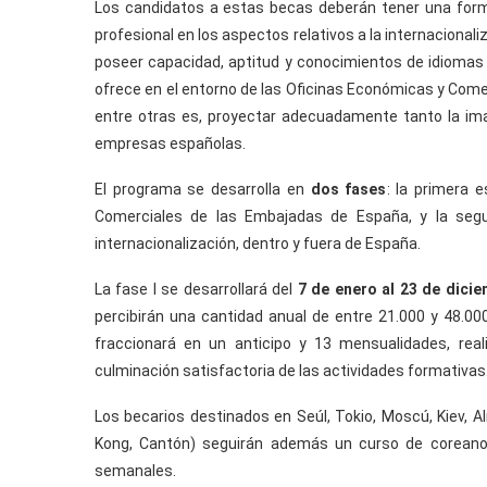
Los candidatos a estas becas deberán tener una formac
profesional en los aspectos relativos a la internacional
poseer capacidad, aptitud y conocimientos de idiomas s
ofrece en el entorno de las Oficinas Económicas y Come
entre otras es, proyectar adecuadamente tanto la i
empresas españolas.
El programa se desarrolla en
dos fases
: la primera 
Comerciales de las Embajadas de España, y la segu
internacionalización, dentro y fuera de España.
La fase I se desarrollará del
7 de enero al 23 de dici
percibirán una cantidad anual de entre 21.000 y 48.000
fraccionará en un anticipo y 13 mensualidades, rea
culminación satisfactoria de las actividades formativas
Los becarios destinados en Seúl, Tokio, Moscú, Kiev, A
Kong, Cantón) seguirán además un curso de coreano,
semanales.