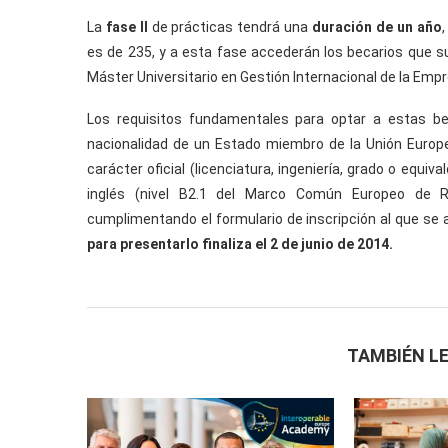
La
fase II
de prácticas tendrá una
duración de un año
es de 235, y a esta fase accederán los becarios que sup
Máster Universitario en Gestión Internacional de la Emp
Los requisitos fundamentales para optar a estas be
nacionalidad de un Estado miembro de la Unión Europea
carácter oficial (licenciatura, ingeniería, grado o equ
inglés (nivel B2.1 del Marco Común Europeo de Re
cumplimentando el formulario de inscripción al que se ac
para presentarlo finaliza el 2 de junio de 2014.
TAMBIÉN LE