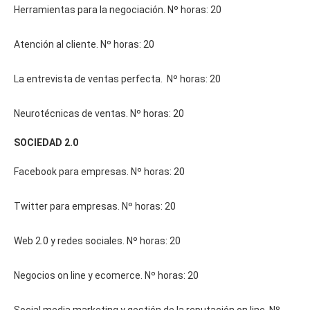
Herramientas para la negociación. Nº horas: 20
Atención al cliente. Nº horas: 20
La entrevista de ventas perfecta. Nº horas: 20
Neurotécnicas de ventas. Nº horas: 20
SOCIEDAD 2.0
Facebook para empresas. Nº horas: 20
Twitter para empresas. Nº horas: 20
Web 2.0 y redes sociales. Nº horas: 20
Negocios on line y ecomerce. Nº horas: 20
Social media marketing y gestión de la reputación on line. Nº