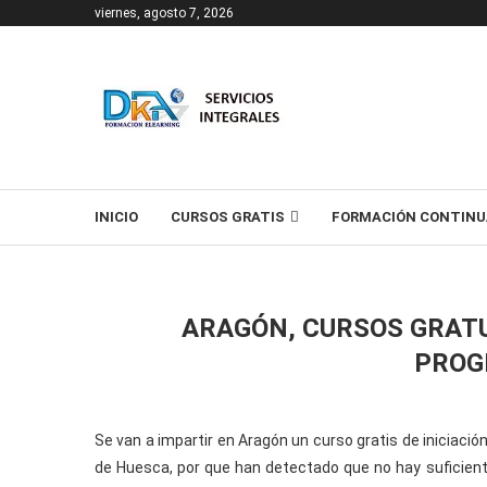
viernes, agosto 7, 2026
T
INICIO
CURSOS GRATIS
FORMACIÓN CONTINU
ARAGÓN, CURSOS GRATU
PROG
Se van a impartir en Aragón un curso gratis de iniciaci
de Huesca, por que han detectado que no hay suficien