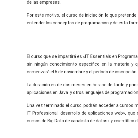
de las empresas.
Por este motivo, el curso de iniciación lo que pretende
entender los conceptos de programación y de esta for
El curso que se impartirá es «IT Essentials en Program
sin ningún conocimiento específico en la materia y 
comenzará el 6 de noviembre y el período de inscripción f
La duración es de dos meses en horario de tarde y prin
aplicaciones en Java y otros lenguajes de programación
Una vez terminado el curso, podrán acceder a cursos m
IT Professional: desarrollo de aplicaciones web», que
cursos de Big Data de «analista de datos» y «científico 