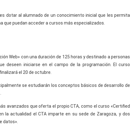
 es dotar al alumnado de un conocimiento inicial que les permita
ma que puedan acceder a cursos más especializados.
ación Web» con una duración de 125 horas y destinado a personas
que deseen iniciarse en el campo de la programación. El curso
inalizará el 20 de octubre.
cipalmente se estudiarán los conceptos básicos de desarrollo de
.
ás avanzados que oferta el propio CTA, como el curso «Certified
 en la actualidad el CTA imparte en su sede de Zaragoza, y dos
de datos».