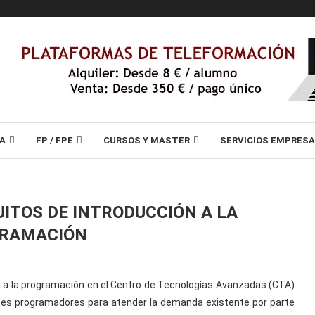
A
FP / FPE
CURSOS Y MASTER
SERVICIOS EMPRES
ITOS DE INTRODUCCIÓN A LA
RAMACIÓN
ón a la programación en el Centro de Tecnologías Avanzadas (CTA)
tes programadores para atender la demanda existente por parte