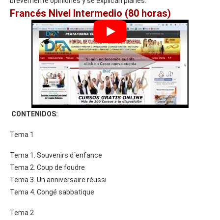
brevemente opiniones y se explican planes.
Francés Nivel Intermedio (80 horas)
CONTENIDOS:
Tema 1
Tema 1. Souvenirs d´enfance
Tema 2. Coup de foudre
Tema 3. Un anniversaire réussi
Tema 4. Congé sabbatique
Tema 2