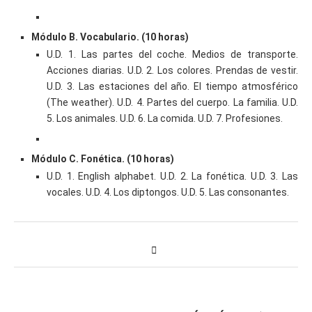
Módulo B. Vocabulario. (10 horas)
U.D. 1. Las partes del coche. Medios de transporte.
Acciones diarias. U.D. 2. Los colores. Prendas de vestir.
U.D. 3. Las estaciones del año. El tiempo atmosférico
(The weather). U.D. 4. Partes del cuerpo. La familia. U.D.
5. Los animales. U.D. 6. La comida. U.D. 7. Profesiones.
Módulo C. Fonética. (10 horas)
U.D. 1. English alphabet. U.D. 2. La fonética. U.D. 3. Las
vocales. U.D. 4. Los diptongos. U.D. 5. Las consonantes.