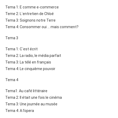
Tema 1: E comme e-commerce
Teme 2: L`entretien de Chloé
Tema 3: Soignons notre Terre
Tema 4: Consommer oui … mais comment?
Tema 3
Tema 1: C´est écrit
Tema 2: La radio, le média parfait
Tema 3: La télé en français
Tema 4: Le cinquième pouvoir
Tema 4
Tema1: Au café littéraire
Tema 2: Il était une fois le cinéma
Tema 3: Une journée au musée
Tema 4: A l’opera