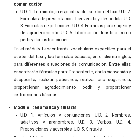
comunicación
U.D. 1. Terminología específica del sector del taxi. U.D. 2.
Fórmulas de presentación, bienvenida y despedida. U.D.
3. Fórmulas de peticiones. U.D. 4. Fórmulas para sugerir y
de agradecimiento. U.D. 5. Información turística: cómo
pedir y dar instrucciones.
En el módulo I encontrarás vocabulario específico para el
sector del taxi y las fórmulas básicas, en el idioma inglés,
para diferentes situaciones de comunicación. Entre ellas
encontrarás fórmulas para: Presentarte, dar la bienvenida y
despedirte, realizar peticiones, realizar una sugerencia,
proporcionar agradecimiento, pedir y proporcionar
instrucciones básicas.
Módulo II: Gramática y sintaxis
U.D. 1. Artículos y conjunciones. U.D. 2. Nombres,
adjetivos y pronombres. U.D. 3. Verbos. U.D. 4.
Preposiciones y adverbios. U.D. 5. Sintaxis.