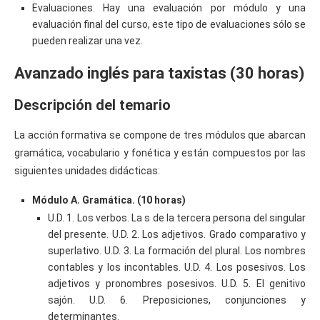
Evaluaciones. Hay una evaluación por módulo y una
evaluación final del curso, este tipo de evaluaciones sólo se
pueden realizar una vez.
Avanzado inglés para taxistas (30 horas)
Descripción del temario
La acción formativa se compone de tres módulos que abarcan
gramática, vocabulario y fonética y están compuestos por las
siguientes unidades didácticas:
Módulo A. Gramática. (10 horas)
U.D. 1. Los verbos. La s de la tercera persona del singular
del presente. U.D. 2. Los adjetivos. Grado comparativo y
superlativo. U.D. 3. La formación del plural. Los nombres
contables y los incontables. U.D. 4. Los posesivos. Los
adjetivos y pronombres posesivos. U.D. 5. El genitivo
sajón. U.D. 6. Preposiciones, conjunciones y
determinantes.