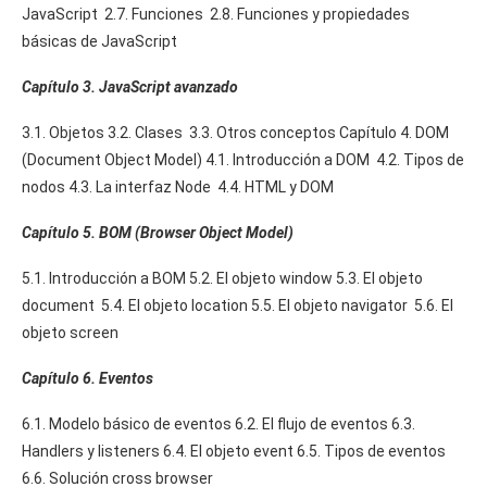
JavaScript 2.7. Funciones 2.8. Funciones y propiedades
básicas de JavaScript
Capítulo 3. JavaScript avanzado
3.1. Objetos 3.2. Clases 3.3. Otros conceptos Capítulo 4. DOM
(Document Object Model) 4.1. Introducción a DOM 4.2. Tipos de
nodos 4.3. La interfaz Node 4.4. HTML y DOM
Capítulo 5. BOM (Browser Object Model)
5.1. Introducción a BOM 5.2. El objeto window 5.3. El objeto
document 5.4. El objeto location 5.5. El objeto navigator 5.6. El
objeto screen
Capítulo 6. Eventos
6.1. Modelo básico de eventos 6.2. El flujo de eventos 6.3.
Handlers y listeners 6.4. El objeto event 6.5. Tipos de eventos
6.6. Solución cross browser