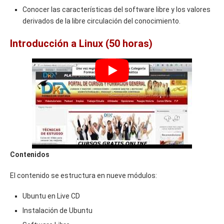
Conocer las características del software libre y los valores
derivados de la libre circulación del conocimiento.
Introducción a Linux (50 horas)
Contenidos
El contenido se estructura en nueve módulos:
Ubuntu en Live CD
Instalación de Ubuntu