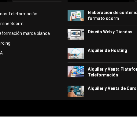
Elaboración de conteni
rmas Teleformación
formato scorm
Online Scorm
Diseño Web y Tiendas
eformación marca blanca
rcing
Alquiler de Hosting
KA
Alquiler y Venta Plataf
Teleformación
Alquiler y Venta de Curs