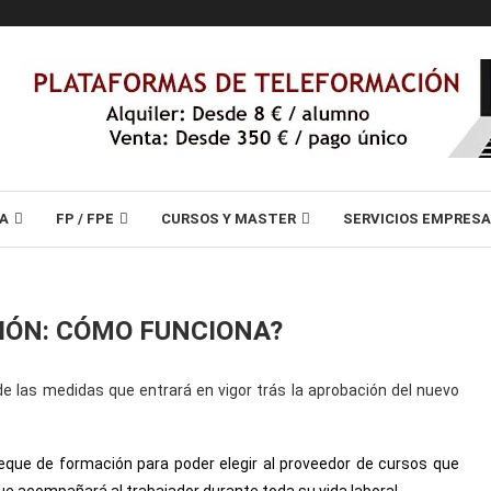
A
FP / FPE
CURSOS Y MASTER
SERVICIOS EMPRES
IÓN: CÓMO FUNCIONA?
 las medidas que entrará en vigor trás la aprobación del nuevo
que de formación para poder elegir al proveedor de cursos que