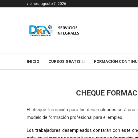
viernes, agosto 7, 2026
T
INICIO
CURSOS GRATIS
FORMACIÓN CONTINU
CHEQUE FORMAC
El cheque formación para los desempleados será una de
modelo de formación profesional para el empleo.
Los trabajadores desempleados contarán con este che