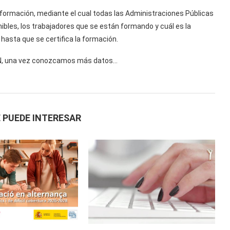
formación, mediante el cual todas las Administraciones Públicas
ibles, los trabajadores que se están formando y cuál es la
hasta que se certifica la formación.
N, una vez conozcamos más datos…
 PUEDE INTERESAR