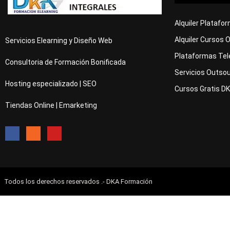
Alquiler Platafo
Alquiler Cursos 
Servicios Elearning y Diseño Web
Plataformas Tel
Consultoria de Formación Bonificada
Servicios Outsou
Hosting especializado | SEO
Cursos Gratis D
Tiendas Online | Emarketing
Todos los derechos reservados .- DKA Formación