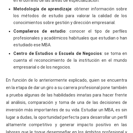
en el dominio de las áreas de especialización.
Metodología de aprendizaje
: obtener información sobre
los métodos de estudio para valorar la calidad de los
conocimientos sobre gestión y dirección empresarial.
Compañeros de estudio
: conocer el tipo de perfiles
profesionales y académicos habituales que estudian o han
estudiado ese MBA.
Centro de Estudios o Escuela de Negocios
: se toma en
cuenta el reconocimiento de la institución en el mundo
empresarial o de los negocios.
En función de lo anteriormente explicado, quien se encuentra
en la etapa de dar un giro a su carrera profesional pone también
a prueba algunas de las habilidades innatas para hacer frente
al análisis, comparación y toma de una de las decisiones de
inversión más importantes de su vida. Estudiar un MBA, es sin
lugar a dudas, la oportunidad perfecta para desarrollar un perfil
altamente competitivo y generar impacto positivo en las
labores que le toque desempeñar en los ámbitos profesional y