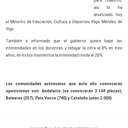
para maestro,
así lo ha
anunciado hoy
el Ministro de Educación, Cultura y Deportes, Iñigo Méndez de
Vigo.
También a informado que el gobierno quiere bajar las
interenidades en los docentes y rebajar la cifra al 8% en tres
años, en estos momentos la interinidad ronda el 20%.
Las comunidades autónomas que este año convocarán
oposiciones son: Andalucía (se convocarán 2.144 plazas),
Baleares (257), País Vasco (740) y Cataluña (unas 2.000)