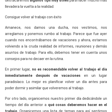
destacaremos
algunos tips muy útiles
para hacer mucho más
llevadera la vuelta a la realidad.
Consigue volver al trabajo con éxito
Amanece, nos damos una ducha, nos vestimos, nos
arreglamos y ponemos rumbo al trabajo. Parece que fue ayer
cuando nos encontrábamos de vacaciones y ahora, estamos
volviendo a la cruda realidad de informes, reuniones y demás
asuntos de trabajo. Para ello, debemos tener en cuenta unos
consejos para no decaer en la rutina.
En primer lugar,
no es recomendable volver al trabajo el día
inmediatamente después de vacaciones
en un lugar
paradisíaco. Lo mejor es planificar volver un día antes para
poder dormir y asimilar que volveremos al trabajo.
Por otro lado, organicemos nuestro primer día dedicándole un
tiempo del día anterior a
qué cosas deberemos hacer en el
trabajo
. Organicemos una lista de temas para así sentirnos