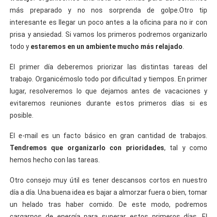
más preparado y no nos sorprenda de golpe.Otro tip
interesante es llegar un poco antes a la oficina para no ir con
prisa y ansiedad. Si vamos los primeros podremos organizarlo
todo y
estaremos en un ambiente mucho más relajado
.
El primer día deberemos priorizar las distintas tareas del
trabajo. Organicémoslo todo por dificultad y tiempos. En primer
lugar, resolveremos lo que dejamos antes de vacaciones y
evitaremos reuniones durante estos primeros días si es
posible.
El e-mail es un facto básico en gran cantidad de trabajos.
Tendremos que organizarlo con prioridades
, tal y como
hemos hecho con las tareas.
Otro consejo muy útil es tener descansos cortos en nuestro
día a día. Una buena idea es bajar a almorzar fuera o bien, tomar
un helado tras haber comido. De este modo, podremos
cargarnos de energía para superar estos primeros días. El