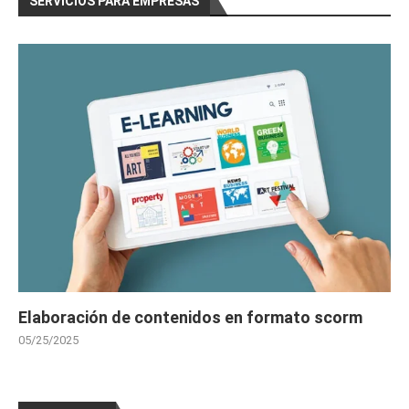
SERVICIOS PARA EMPRESAS
Elaboración de contenidos en formato scorm
05/25/2025