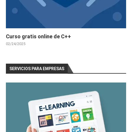
Curso gratis online de C++
02/24/2025
SERVICIOS PARA EMPRESAS