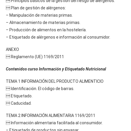
 Principios básicos de la gestión del riesgo de alérgenos.
 Plan de gestión de alérgenos:
– Manipulación de materias primas.
– Almacenamiento de materias primas.
– Producción de alimentos en la hostelería.
– Etiquetado de alérgenos e información al consumidor.
ANEXO
 Reglamento (UE) 1169/2011
Contenidos curso Información y Etiquetado Nutricional
TEMA 1 INFORMACIÓN DEL PRODUCTO ALIMENTICIO
 Identificación. El código de barras.
 Etiquetado.
 Caducidad.
TEMA 2 INFORMACIÓN ALIMENTARIA 1169/2011
 Información alimentaria facilitada al consumidor.
– Etiquetado de productos sin envasar.