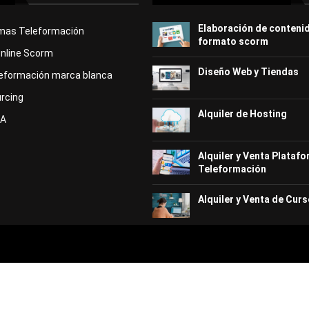
Elaboración de conteni
rmas Teleformación
formato scorm
Online Scorm
Diseño Web y Tiendas
eformación marca blanca
rcing
Alquiler de Hosting
KA
Alquiler y Venta Plataf
Teleformación
Alquiler y Venta de Curs