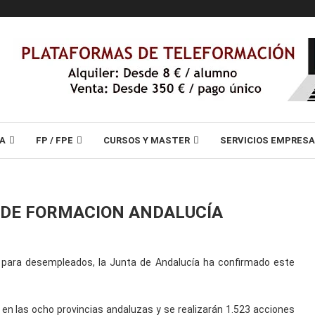
A
FP / FPE
CURSOS Y MASTER
SERVICIOS EMPRES
 DE FORMACION ANDALUCÍA
 para desempleados, la Junta de Andalucía ha confirmado este
en las ocho provincias andaluzas y se realizarán 1.523 acciones