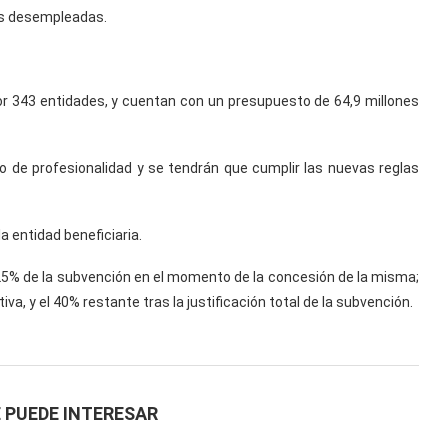
nas desempleadas.
r 343 entidades, y cuentan con un presupuesto de 64,9 millones
o de profesionalidad y se tendrán que cumplir las nuevas reglas
a entidad beneficiaria.
 25% de la subvención en el momento de la concesión de la misma;
iva, y el 40% restante tras la justificación total de la subvención.
 PUEDE INTERESAR