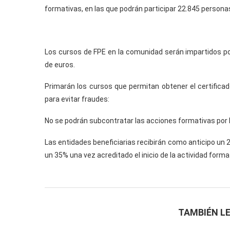
formativas, en las que podrán participar 22.845 perso
Los cursos de FPE en la comunidad serán impartidos po
de euros.
Primarán los cursos que permitan obtener el certificad
para evitar fraudes:
No se podrán subcontratar las acciones formativas por l
Las entidades beneficiarias recibirán como anticipo un
un 35% una vez acreditado el inicio de la actividad format
TAMBIÉN LE