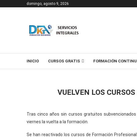
domingo, agosto 9, 2026
T
INICIO
CURSOS GRATIS
FORMACIÓN CONTINU
VUELVEN LOS CURSOS
Tras cinco años sin cursos gratuitos subvencionados
viernes la vuelta a la formación.
Se han reactivado los cursos de Formación Profesional 