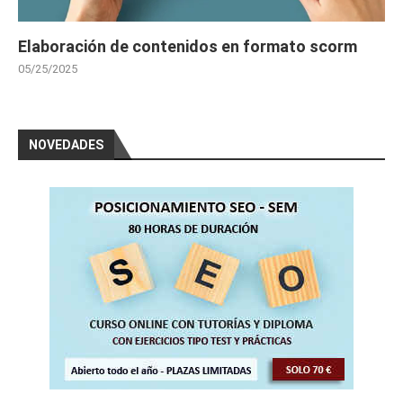
Elaboración de contenidos en formato scorm
05/25/2025
NOVEDADES