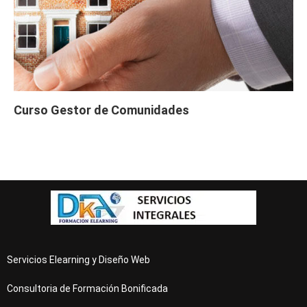
Curso Gestor de Comunidades
Servicios Elearning y Diseño Web
Consultoria de Formación Bonificada