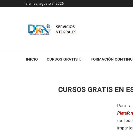
viernes, agosto 7, 2026
T
INICIO
CURSOS GRATIS
FORMACIÓN CONTINU
CURSOS GRATIS EN E
Para ap
Platafo
de todo
imparte