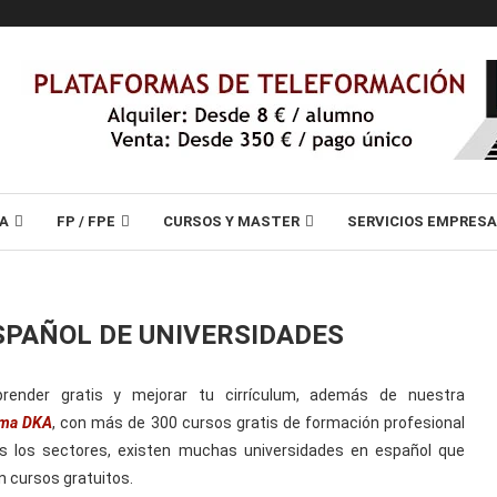
A
FP / FPE
CURSOS Y MASTER
SERVICIOS EMPRES
SPAÑOL DE UNIVERSIDADES
render gratis y mejorar tu cirrículum, además de nuestra
rma DKA
, con más de 300 cursos gratis de formación profesional
s los sectores, existen muchas universidades en español que
n cursos gratuitos.