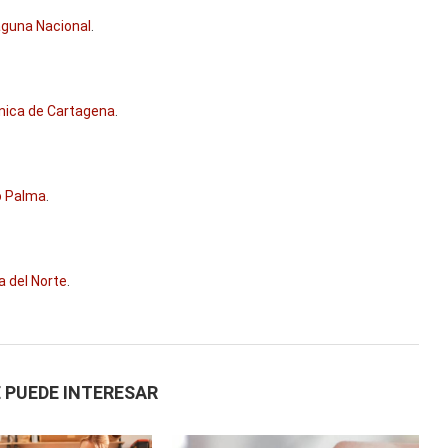
Laguna Nacional
.
cnica de Cartagena
.
do Palma
.
a del Norte
.
 PUEDE INTERESAR