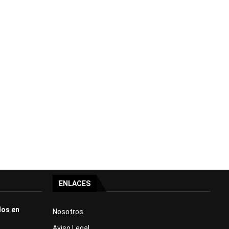
ENLACES
dos en
Nosotros
Aviso Legal