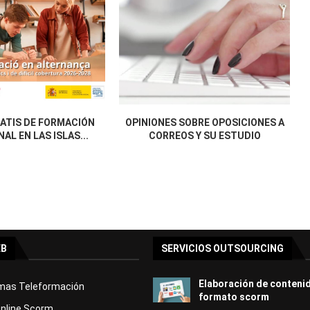
ATIS DE FORMACIÓN
OPINIONES SOBRE OPOSICIONES A
AL EN LAS ISLAS...
CORREOS Y SU ESTUDIO
EB
SERVICIOS OUTSOURCING
Elaboración de conteni
rmas Teleformación
formato scorm
Online Scorm