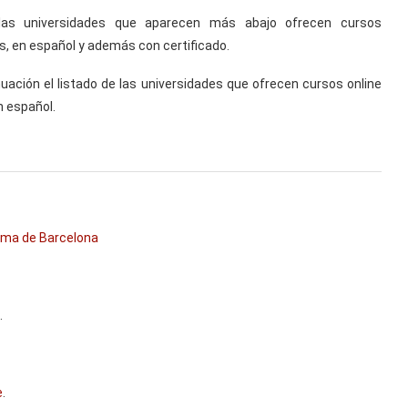
las universidades que aparecen más abajo ofrecen cursos
s, en español y además con certificado.
uación el listado de las universidades que ofrecen cursos online
n español.
noma de Barcelona
.
e
.