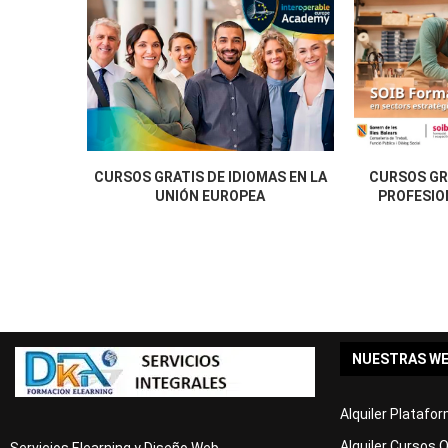
CURSOS GRATIS DE IDIOMAS EN LA
CURSOS GR
UNIÓN EUROPEA
PROFESION
NUESTRAS W
Alquiler Platafo
Alquiler Cursos 