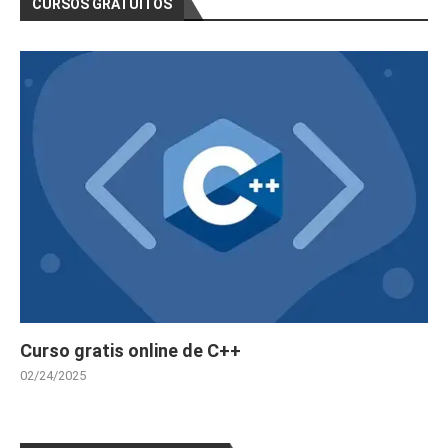
CURSOS GRATUITOS
Curso gratis online de C++
02/24/2025