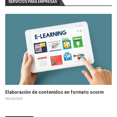
SERVICIOS PARA EMPRESAS
Elaboración de contenidos en formato scorm
05/25/2025