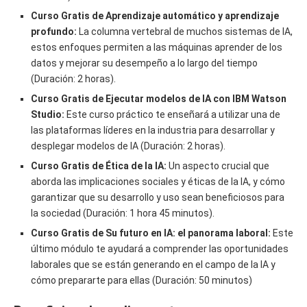
Curso Gratis de Aprendizaje automático y aprendizaje
profundo:
La columna vertebral de muchos sistemas de IA,
estos enfoques permiten a las máquinas aprender de los
datos y mejorar su desempeño a lo largo del tiempo
(Duración: 2 horas).
Curso Gratis de Ejecutar modelos de IA con IBM Watson
Studio:
Este curso práctico te enseñará a utilizar una de
las plataformas líderes en la industria para desarrollar y
desplegar modelos de IA (Duración: 2 horas).
Curso Gratis de Ética de la IA:
Un aspecto crucial que
aborda las implicaciones sociales y éticas de la IA, y cómo
garantizar que su desarrollo y uso sean beneficiosos para
la sociedad (Duración: 1 hora 45 minutos).
Curso Gratis de Su futuro en IA: el panorama laboral:
Este
último módulo te ayudará a comprender las oportunidades
laborales que se están generando en el campo de la IA y
cómo prepararte para ellas (Duración: 50 minutos)