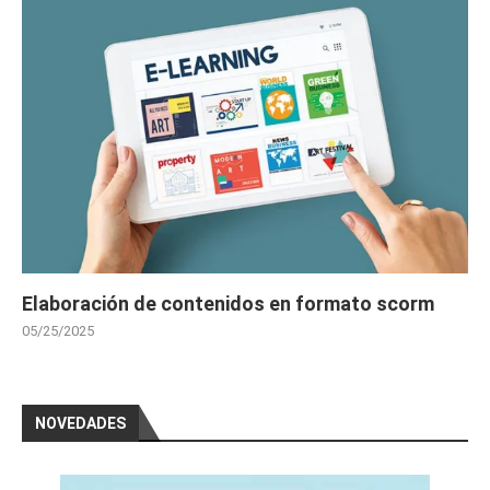
Elaboración de contenidos en formato scorm
05/25/2025
NOVEDADES